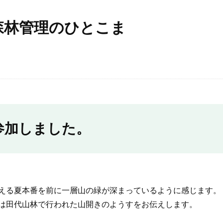
森林管理のひとこま
参加しました。
える夏本番を前に一層山の緑が深まっているように感じます。
は田代山林で行われた山開きのようすをお伝えします。