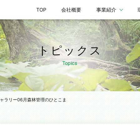
TOP
会社概要
事業紹介
トピックス
Topics
ャラリー06月
森林管理のひとこま