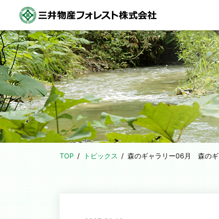
TOP
トピックス
森のギャラリー06月
森のギ