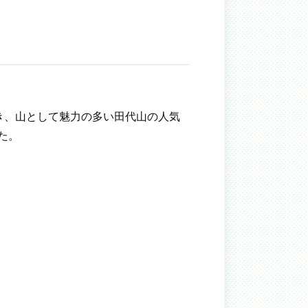
き、山として魅力の多い田代山の人気
た。