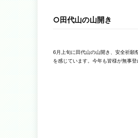
○田代山の山開き
6月上旬に田代山の山開き、安全祈願
を感じています。今年も皆様が無事登