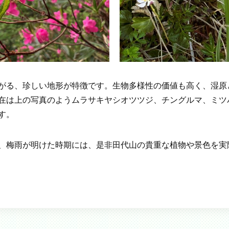
がる、珍しい地形が特徴です。生物多様性の価値も高く、湿原
在は上の写真のようムラサキヤシオツツジ、チングルマ、ミツ
す。
、梅雨が明けた時期には、是非田代山の貴重な植物や景色を実