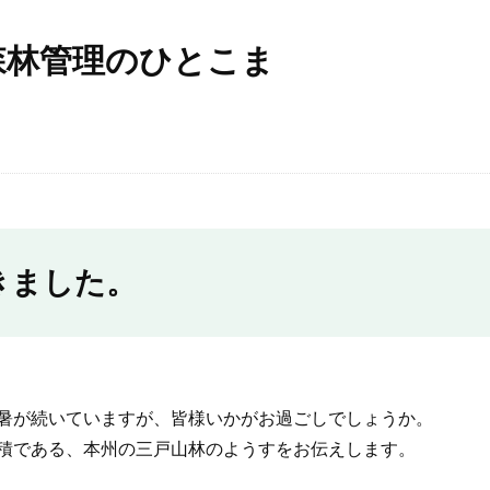
森林管理のひとこま
きました。
暑が続いていますが、皆様いかがお過ごしでしょうか。
積である、本州の三戸山林のようすをお伝えします。