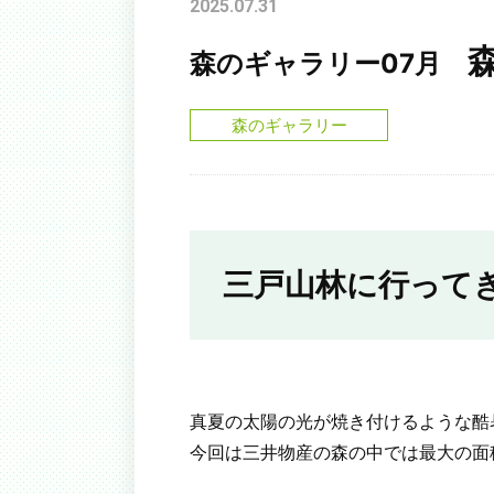
2025.07.31
森のギャラリー07月
森のギャラリー
三戸山林に行って
真夏の太陽の光が焼き付けるような酷
今回は三井物産の森の中では最大の面