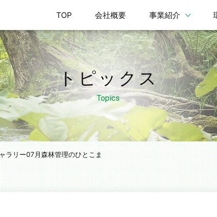
TOP
会社概要
事業紹介
トピックス
Topics
ャラリー07月
森林管理のひとこま