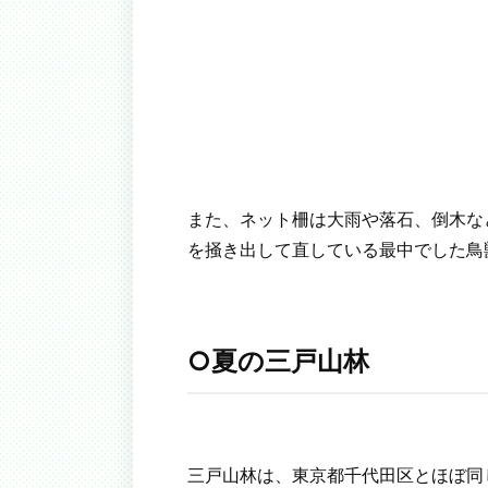
また、ネット柵は大雨や落石、倒木な
を掻き出して直している最中でした鳥
○夏の三戸山林
三戸山林は、東京都千代田区とほぼ同