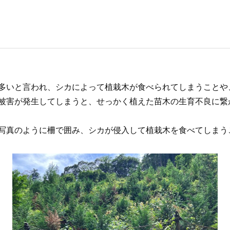
多いと言われ、シカによって植栽木が食べられてしまうことや
被害が発生してしまうと、せっかく植えた苗木の生育不良に繋
写真のように柵で囲み、シカが侵入して植栽木を食べてしまう