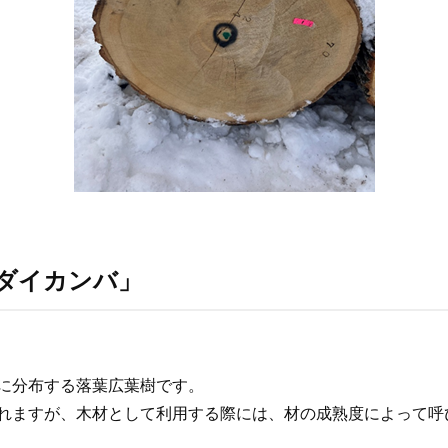
ダイカンバ」
に分布する落葉広葉樹です。
れますが、木材として利用する際には、材の成熟度によって呼