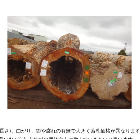
長(長さ)、曲がり、節や腐れの有無で大きく落札価格が異なりま