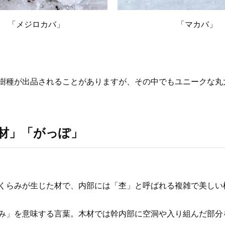
「メジロカバ」 「マカバ」
樹種が出品されることがありますが、その中でもユニークな丸
材」「がっぽ」
くらみが生じた材で、内部には「杢」と呼ばれる複雑で美しい
み」を意味する言葉。木材では幹内部に空洞や入り組んだ部分