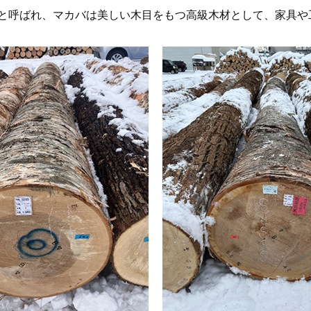
と呼ばれ、マカバは美しい木目をもつ高級木材として、家具や