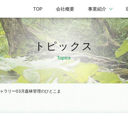
TOP
会社概要
事業紹介
トピックス
Topics
ャラリー03月
森林管理のひとこま