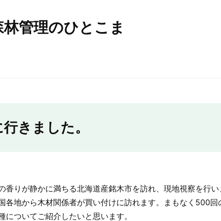
森林管理のひとこま
に行きました。
の香りが静かに満ちる北海道産銘木市を訪れ、現地視察を行い
国各地から木材関係者が買い付けに訪れます。まもなく500回
種についてご紹介したいと思います。