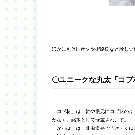
ほかにも外国産材や街路樹など珍しい
〇ユニークな丸太「コブ
「コブ材」は、幹や根元にコブ状のふ
がなく、銘木として珍重されます。
「がっぽ」は、北海道弁で「穴・くぼ