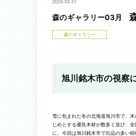
2026.03.31
森のギャラリー03月
森のギャラリー
旭川銘木市の視察
雪に包まれた冬の北海道旭川市で、木
じめとする優良木材が数多く並び、全
に、今回は旭川銘木市で出品の多い樹