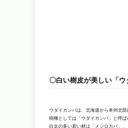
〇白い樹皮が美しい「ウ
ウダイカンバは、北海道から本州北部
樹種としては「ウダイカンバ」と呼ば
白太の多い若い材は「メジロカバ」、