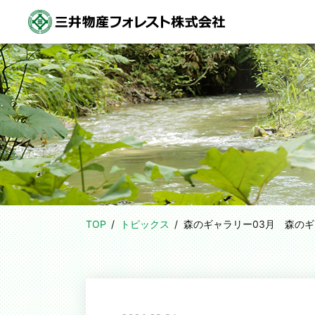
TOP
トピックス
森のギャラリー03月
森のギ