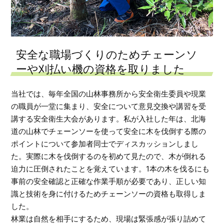
安全な職場づくりのため
チェーンソ
ーや刈払い機の資格を取りました
当社では、毎年全国の山林事務所から安全衛生委員や現業
の職員が一堂に集まり、安全について意見交換や講習を受
講する安全衛生大会があります。私が入社した年は、北海
道の山林でチェーンソーを使って安全に木を伐倒する際の
ポイントについて参加者同士でディスカッションしまし
た。実際に木を伐倒するのを初めて見たので、木が倒れる
迫力に圧倒されたことを覚えています。1本の木を伐るにも
事前の安全確認と正確な作業手順が必要であり、正しい知
識と技術を身に付けるためチェーンソーの資格も取得しま
した。
林業は自然を相手にするため、現場は緊張感が張り詰めて