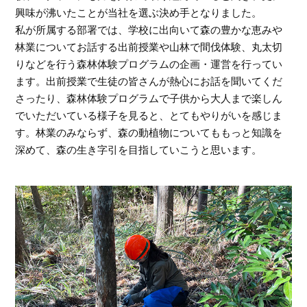
興味が沸いたことが当社を選ぶ決め手となりました。
私が所属する部署では、学校に出向いて森の豊かな恵みや
林業についてお話する出前授業や山林で間伐体験、丸太切
りなどを行う森林体験プログラムの企画・運営を行ってい
ます。出前授業で生徒の皆さんが熱心にお話を聞いてくだ
さったり、森林体験プログラムで子供から大人まで楽しん
でいただいている様子を見ると、とてもやりがいを感じま
す。林業のみならず、森の動植物についてももっと知識を
深めて、森の生き字引を目指していこうと思います。