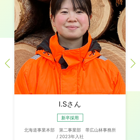
I.Sさん
新卒採用
北海道事業本部 第二事業部 帯広山林事務所
/ 2023年入社