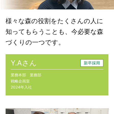
様々な森の役割をたくさんの人に
知ってもらうことも、
今必要な森
づくりの一つです。
Y.Aさん
新卒採用
業務本部 業務部
戦略企画室
2024年入社