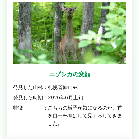
エゾシカの変顔
発見した山林：
札幌管轄山林
発見した時期：
2026年6月上旬
特徴 ：
こちらの様子が気になるのか、首
を目一杯伸ばして見下ろしてきま
した。