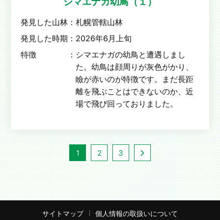
シマエナガ幼鳥（１）
発見した山林：
札幌管轄山林
発見した時期：
2026年6月上旬
特徴 ：
シマエナガの幼鳥と遭遇しまし
た。幼鳥は顔周りが灰色がかり、
瞼が赤いのが特徴です。まだ長距
離を飛ぶことはできないのか、近
場で飛び回っておりました。
1
2
3
サイトマップ
個人情報の取扱いについて