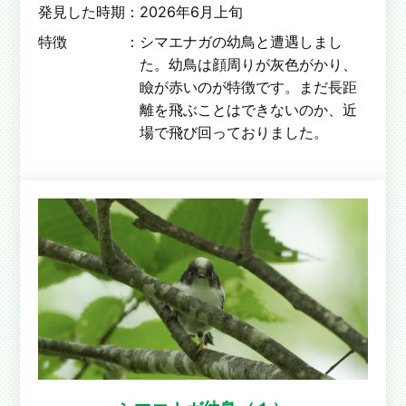
発見した時期：
2026年6月上旬
特徴 ：
シマエナガの幼鳥と遭遇しまし
た。幼鳥は顔周りが灰色がかり、
瞼が赤いのが特徴です。まだ長距
離を飛ぶことはできないのか、近
場で飛び回っておりました。