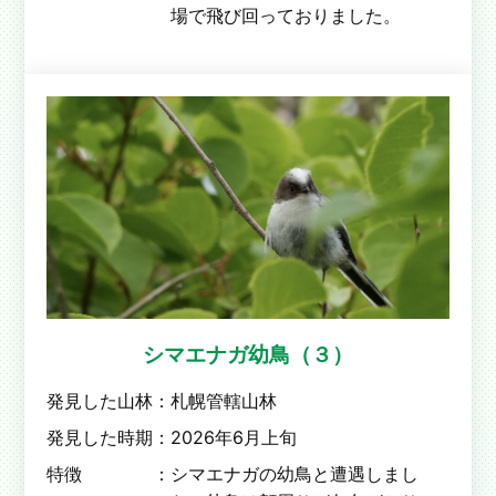
場で飛び回っておりました。
シマエナガ幼鳥（３）
発見した山林：
札幌管轄山林
発見した時期：
2026年6月上旬
特徴 ：
シマエナガの幼鳥と遭遇しまし