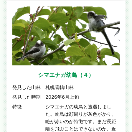
シマエナガ幼鳥（４）
発見した山林：
札幌管轄山林
発見した時期：
2026年6月上旬
特徴 ：
シマエナガの幼鳥と遭遇しまし
た。幼鳥は顔周りが灰色がかり、
瞼が赤いのが特徴です。まだ長距
離を飛ぶことはできないのか、近