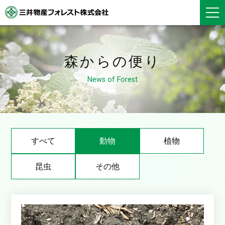
森からの便り
News of Forest
すべて
動物
植物
昆虫
その他