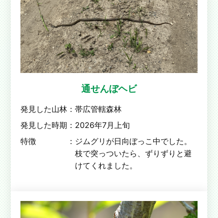
通せんぼヘビ
発見した山林：
帯広管轄森林
発見した時期：
2026年7月上旬
特徴 ：
ジムグリが日向ぼっこ中でした。
枝で突っついたら、ずりずりと避
けてくれました。