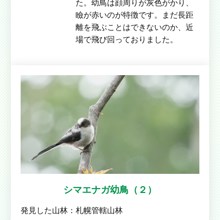
た。幼鳥は顔周りが灰色がかり、
瞼が赤いのが特徴です。まだ長距
離を飛ぶことはできないのか、近
場で飛び回っておりました。
シマエナガ幼鳥（２）
発見した山林：
札幌管轄山林